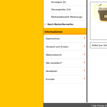
Sonstiges (5)
Steuergeräte (14)
Werkstattbedarf/ Werkzeuge
Nach Marke/Hersteller
Informationen
Datenschutz
Artikel pro Se
Versand und Kosten
Widerrufsrecht
Wie bestellen?
Newsletter
Kontakt
* Alle Preise 