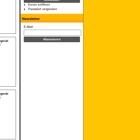
Konto eröffnen
Passwort vergessen
Newsletter
E-Mail:
gerät
0
gerät
0