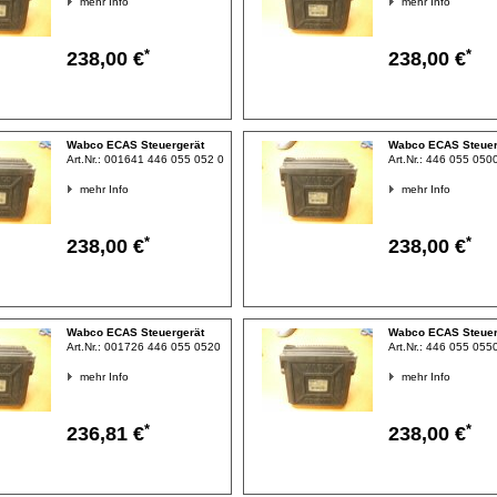
mehr Info
mehr Info
*
*
238,00 €
238,00 €
Wabco ECAS Steuergerät
Wabco ECAS Steuer
Art.Nr.:
001641 446 055 052 0
Art.Nr.:
446 055 050
mehr Info
mehr Info
*
*
238,00 €
238,00 €
Wabco ECAS Steuergerät
Wabco ECAS Steuer
Art.Nr.:
001726 446 055 0520
Art.Nr.:
446 055 055
mehr Info
mehr Info
*
*
236,81 €
238,00 €