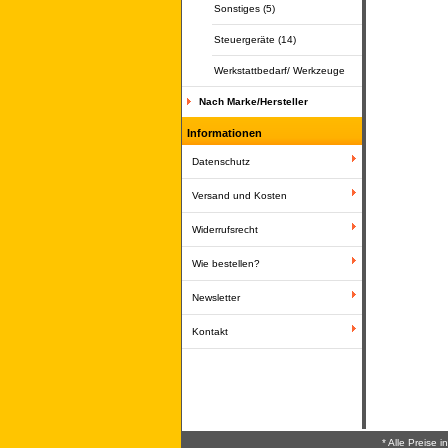
Sonstiges (5)
Steuergeräte (14)
Werkstattbedarf/ Werkzeuge
Nach Marke/Hersteller
Informationen
Datenschutz
Versand und Kosten
Widerrufsrecht
Wie bestellen?
Newsletter
Kontakt
* Alle Preise 