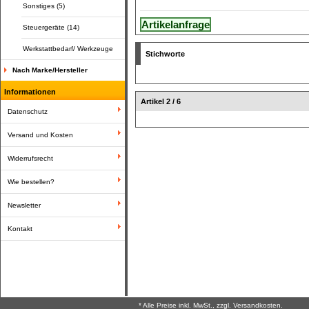
Sonstiges (5)
Artikelanfrage
Steuergeräte (14)
Werkstattbedarf/ Werkzeuge
Stichworte
Nach Marke/Hersteller
Informationen
Artikel 2 / 6
Datenschutz
Versand und Kosten
Widerrufsrecht
Wie bestellen?
Newsletter
Kontakt
* Alle Preise inkl. MwSt., zzgl. Versandkosten.